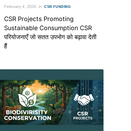
Posted
February 4, 2026
in
CSR FUNDING
on
CSR Projects Promoting
Sustainable Consumption CSR
परियोजनाएँ जो सतत उपभोग को बढ़ावा देती
हैं