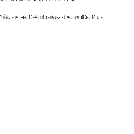
 से, कॉर्पोरेट सामाजिक जिम्मेदारी (सीएसआर) एक रणनीतिक विकास