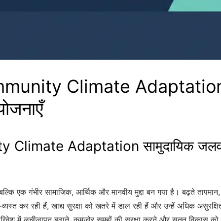
munity Climate Adaptation 
ोजनाएँ
 Climate Adaptation सामुदायिक जलवा
्कि एक गंभीर सामाजिक, आर्थिक और मानवीय मुद्दा बन गया है। बढ़ते तापमान, अनि
स्त कर रही हैं, खाद्य सुरक्षा को खतरे में डाल रही हैं और उन्हें अधिक असुरक्
वेश में लचीलापन बढ़ाने, कमजोर समूहों की सुरक्षा करने और सतत विकास को