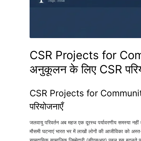
CSR Projects for Com
अनुकूलन के लिए CSR परिय
CSR Projects for Community
परियोजनाएँ
जलवायु परिवर्तन अब महज एक दूरस्थ पर्यावरणीय समस्या नहीं बल
मौसमी घटनाएं भारत भर में लाखों लोगों की आजीविका को अस्त-व्य
सामुदायिक सामाजिक जिम्मेदारी (सीएसआर) पहल इस बदलते परि