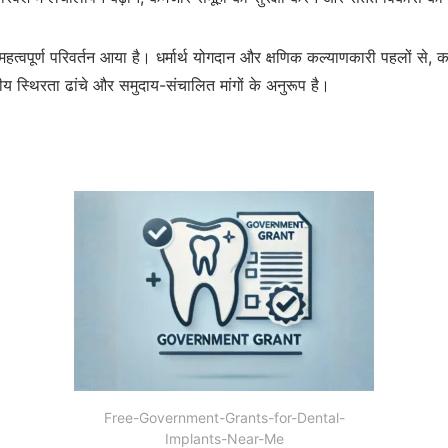
ें एक महत्वपूर्ण परिवर्तन आया है। धर्मार्थ योगदान और क्षणिक कल्याणकारी पहलों
ट्रीय स्थिरता ढांचे और समुदाय-संचालित मांगों के अनुरूप है।
Free-Government-Grants-for-Dental-
Implants-Near-Me