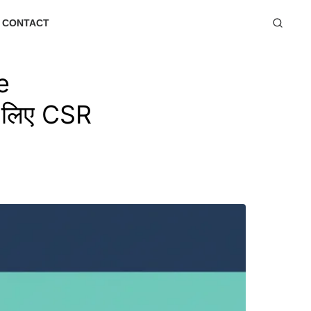
CONTACT
e
े लिए CSR