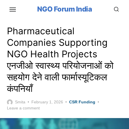
Skip
NGO Forum India
to
the
content
Pharmaceutical
Companies Supporting
NGO Health Projects
एनजीओ स्वास्थ्य परियोजनाओं को
सहयोग देने वाली फार्मास्यूटिकल
कंपनियाँ
Posted
Smita
February 1, 2026
CSR Funding
on
Leave a comment