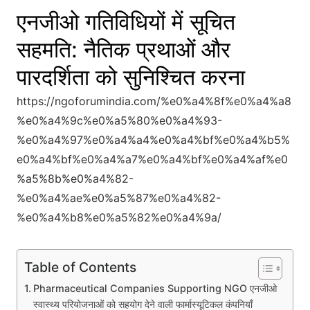
एनजीओ गतिविधियों में सूचित
सहमति: नैतिक प्रथाओं और
पारदर्शिता को सुनिश्चित करना
https://ngoforumindia.com/%e0%a4%8f%e0%a4%a8
%e0%a4%9c%e0%a5%80%e0%a4%93-
%e0%a4%97%e0%a4%a4%e0%a4%bf%e0%a4%b5%
e0%a4%bf%e0%a4%a7%e0%a4%bf%e0%a4%af%e0
%a5%8b%e0%a4%82-
%e0%a4%ae%e0%a5%87%e0%a4%82-
%e0%a4%b8%e0%a5%82%e0%a4%9a/
Table of Contents
Pharmaceutical Companies Supporting NGO एनजीओ
स्वास्थ्य परियोजनाओं को सहयोग देने वाली फार्मास्यूटिकल कंपनियाँ