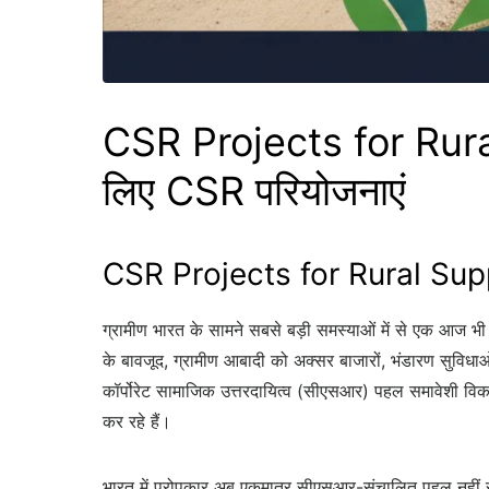
CSR Projects for Rural
लिए CSR परियोजनाएं
CSR Projects for Rural Supply
ग्रामीण भारत के सामने सबसे बड़ी समस्याओं में से एक आज भी
के बावजूद, ग्रामीण आबादी को अक्सर बाजारों, भंडारण सुविधाओं,
कॉर्पोरेट सामाजिक उत्तरदायित्व (सीएसआर) पहल समावेशी विक
कर रहे हैं।
भारत में परोपकार अब एकमात्र सीएसआर-संचालित पहल नहीं रह गई 