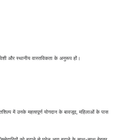
मावेशी और स्थानीय वास्तविकता के अनुरूप हों।
शिल्प में उनके महत्वपूर्ण योगदान के बावजूद, महिलाओं के पास
जिम्मेदारियों को बढ़ाने से घरेलू आय बढ़ाने के साथ-साथ बेहतर