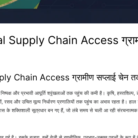
 Supply Chain Access ग्रामीण 
 Chain Access ग्रामीण सप्लाई चेन तक 
 निष्पक्ष और प्रभावी आपूर्ति श्रृंखलाओं तक पहुंच की कमी है। कृषि, हस्तशि
 रसद और उचित मूल्य निर्धारण प्रणालियों तक पहुंच का अभाव रहता है। हाल के वर्ष
ास के शक्तिशाली सूत्रधार बन गए हैं, जो लंबे समय से चली आ रही संरचनात्मक
है। इसके बजाय, इन्हें तेजी से रणनीतिक, प्रभाव-उन्मुख पहलों के रूप में तैया