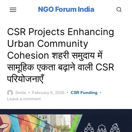
Skip
NGO Forum India
to
the
content
CSR Projects Enhancing
Urban Community
Cohesion शहरी समुदाय में
सामूहिक एकता बढ़ाने वाली CSR
परियोजनाएँ
Posted
Smita
February 6, 2026
CSR Funding
on
Leave a comment