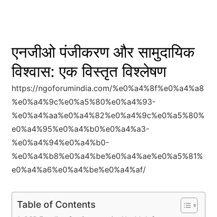
एनजीओ पंजीकरण और सामुदायिक
विश्वास: एक विस्तृत विश्लेषण
https://ngoforumindia.com/%e0%a4%8f%e0%a4%a8
%e0%a4%9c%e0%a5%80%e0%a4%93-
%e0%a4%aa%e0%a4%82%e0%a4%9c%e0%a5%80%
e0%a4%95%e0%a4%b0%e0%a4%a3-
%e0%a4%94%e0%a4%b0-
%e0%a4%b8%e0%a4%be%e0%a4%ae%e0%a5%81%
e0%a4%a6%e0%a4%be%e0%a4%af/
Table of Contents