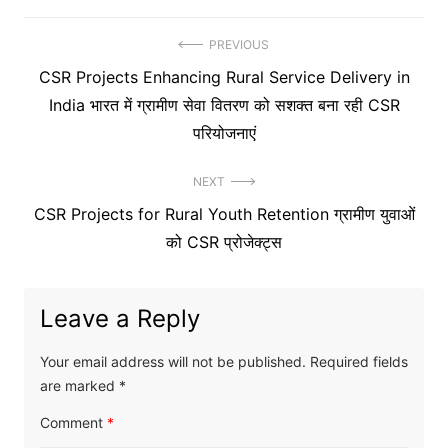
Post
PREVIOUS
Previous
CSR Projects Enhancing Rural Service Delivery in
navigation
post:
India भारत में ग्रामीण सेवा वितरण को सशक्त बना रही CSR
परियोजनाएं
NEXT
Next
CSR Projects for Rural Youth Retention ग्रामीण युवाओं
post:
को CSR प्रोजेक्ट्स
Leave a Reply
Your email address will not be published.
Required fields
are marked
*
Comment
*