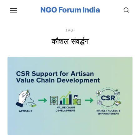
Skip
NGO Forum India
to
the
content
TAG:
कौशल संवर्द्धन