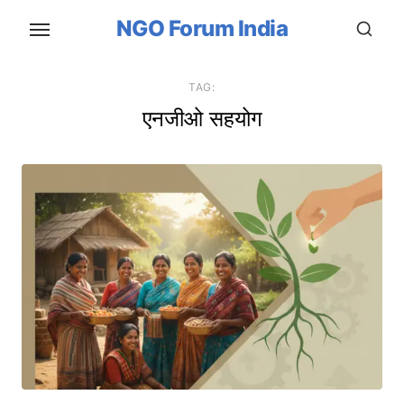
Skip
NGO Forum India
to
the
content
TAG:
एनजीओ सहयोग