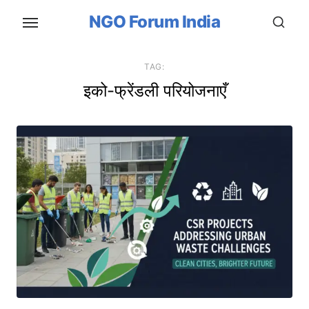
Skip
NGO Forum India
to
the
content
TAG:
इको-फ्रेंडली परियोजनाएँ